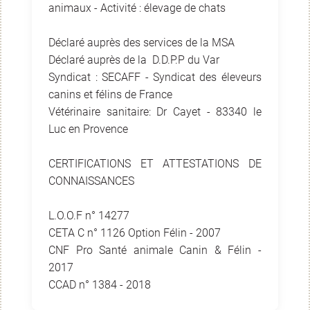
animaux - Activité : élevage de chats
Déclaré auprès des services de la MSA
Déclaré auprès de la D.D.P.P du Var
Syndicat : SECAFF - Syndicat des éleveurs
canins et félins de France
Vétérinaire sanitaire: Dr Cayet - 83340 le
Luc en Provence
CERTIFICATIONS ET ATTESTATIONS DE
CONNAISSANCES
L.O.O.F n° 14277
CETA C n° 1126 Option Félin - 2007
CNF Pro Santé animale Canin & Félin -
2017
CCAD n° 1384 - 2018