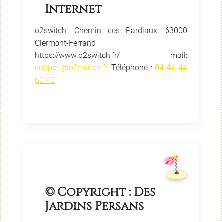
Internet
o2switch: Chemin des Pardiaux, 63000
Clermont-Ferrand
https://www.o2switch.fr/ mail:
support@o2switch.fr
, Téléphone :
04 44 44
60 40
© Copyright : Des
Jardins Persans