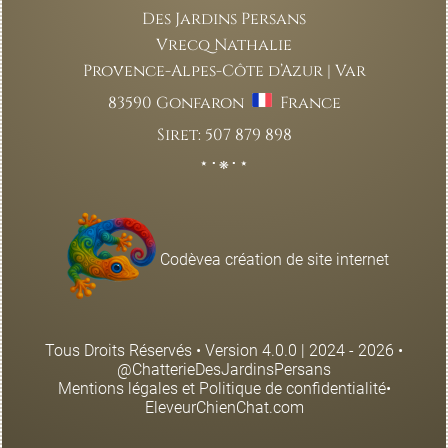
Des Jardins Persans
Vrecq Nathalie
Provence-Alpes-Côte d’Azur | Var
83590 Gonfaron
France
Siret: 507 879 898
⋆⋅❋⋅⋆
Codèvea création de site internet
Tous Droits Réservés • Version 4.0.0 | 2024 - 2026 •
@ChatterieDesJardinsPersans
Mentions légales et Politique de confidentialité
•
EleveurChienChat.com